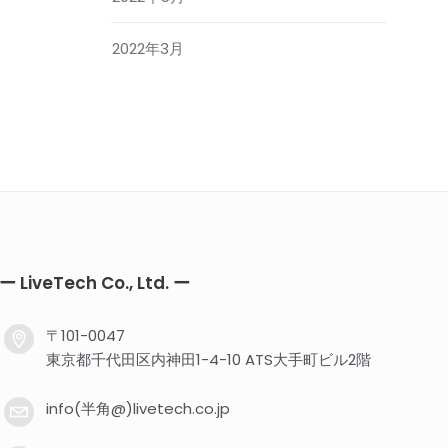
2022年3月
ー LiveTech Co., Ltd. ー
〒101-0047
東京都千代田区内神田1-4-10 ATS大手町ビル2階
info(半角@)livetech.co.jp